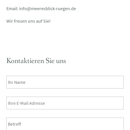
Email:
info@meeresblick-ruegen.de
Wir freuen uns auf Sie!
Kontaktieren Sie uns
Ihr
Name
*
Email
*
Post
Title
*