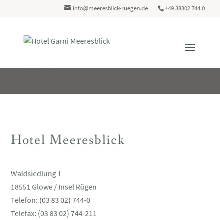
info@meeresblick-ruegen.de
+49 38302 744 0
Kontakt
Hotel Meeresblick
Waldsiedlung 1
18551 Glowe / Insel Rügen
Telefon: (03 83 02) 744-0
Telefax: (03 83 02) 744-211